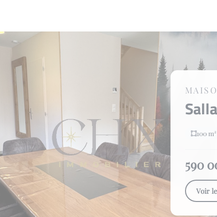
MAIS
Sall
100 m²
590 0
Voir l