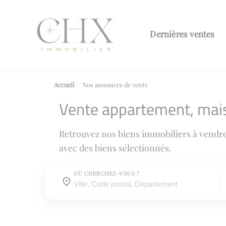
Dernières ventes
Accueil
Nos annonces de vente
Vente appartement, mai
Retrouvez nos biens immobiliers à vendr
avec des biens sélectionnés.
OÙ CHERCHEZ-VOUS ?
Où cherchez-vous ?
Où cherchez-vous ?