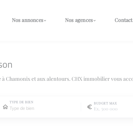
Nos annonces
Nos agences
Contact
son
e à Chamonix et aux alentours. CHX immobilier vous acc
TYPE DE BIEN
BUDGET MAX