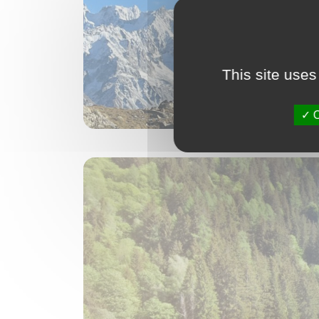
This site uses
O