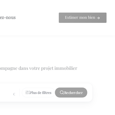
ez-nous
Estimer mon bien
ompagne dans votre projet immobilier
Plus de filtres
Rechercher
€