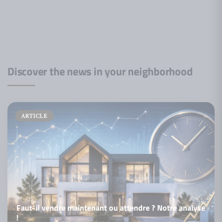
Discover the news in your neighborhood
ARTICLE
Faut-il vendre maintenant ou attendre ? Notre analyse
!