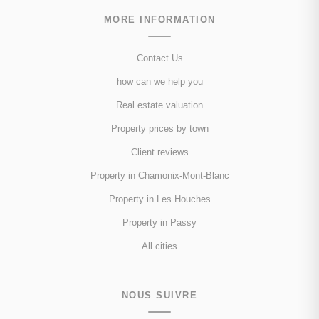
MORE INFORMATION
Contact Us
how can we help you
Real estate valuation
Property prices by town
Client reviews
Property in Chamonix-Mont-Blanc
Property in Les Houches
Property in Passy
All cities
NOUS SUIVRE