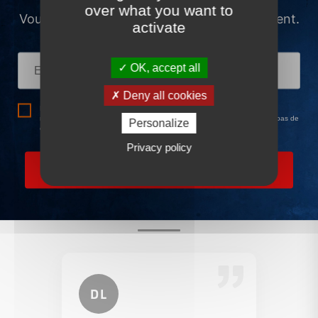
over what you want to
activate
OK, accept all
Deny all cookies
Personalize
Privacy policy
Ce que nos clients disent de
nous
DL