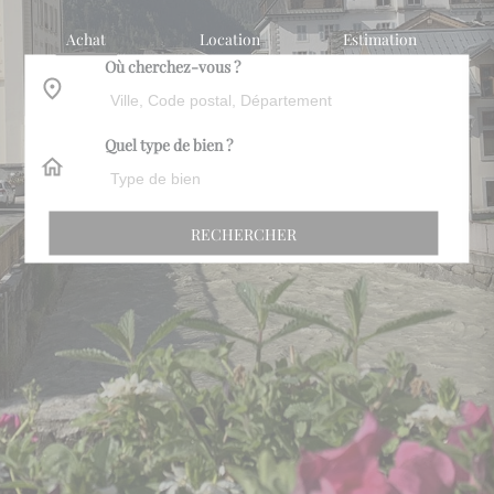
Achat
Location
Estimation
Où cherchez-vous ?
Quel type de bien ?