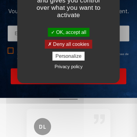
and gives you control
over what you want to
activate
OK, accept all
Deny all cookies
Personalize
Privacy policy
Ce que nos clients disent de
nous
DL