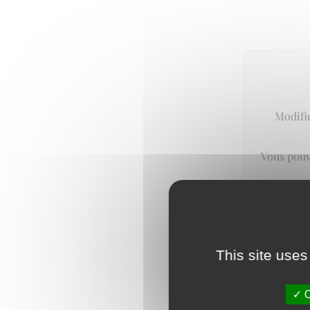
Modifie
Vous pouv
This site uses
O