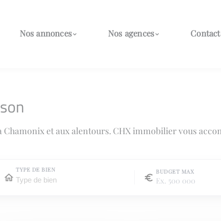
Nos annonces
Nos agences
Contact
ison
à Chamonix et aux alentours. CHX immobilier vous acco
TYPE DE BIEN
BUDGET MAX