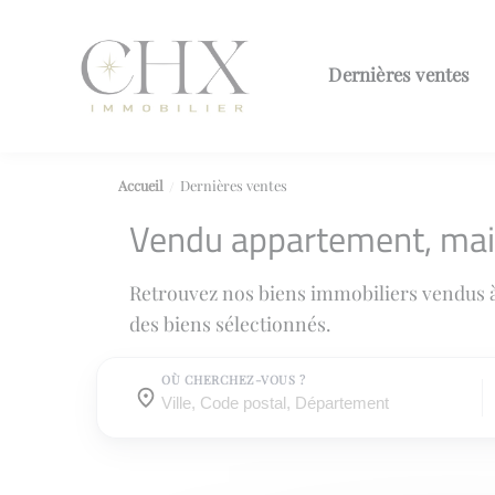
Dernières ventes
Accueil
Dernières ventes
Vendu appartement, ma
Retrouvez nos biens immobiliers vendus 
des biens sélectionnés.
OÙ CHERCHEZ-VOUS ?
Où cherchez-vous ?
Où cherchez-vous ?