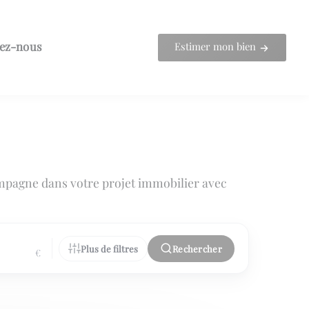
ez-nous
Estimer mon bien
mpagne dans votre projet immobilier avec
Plus de filtres
Rechercher
€