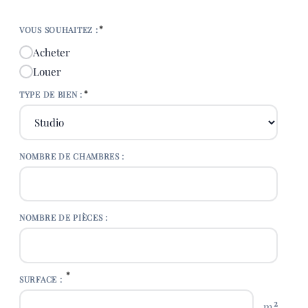
*
VOUS SOUHAITEZ :
Acheter
Louer
*
TYPE DE BIEN :
NOMBRE DE CHAMBRES :
NOMBRE DE PIÈCES :
*
SURFACE :
2
m