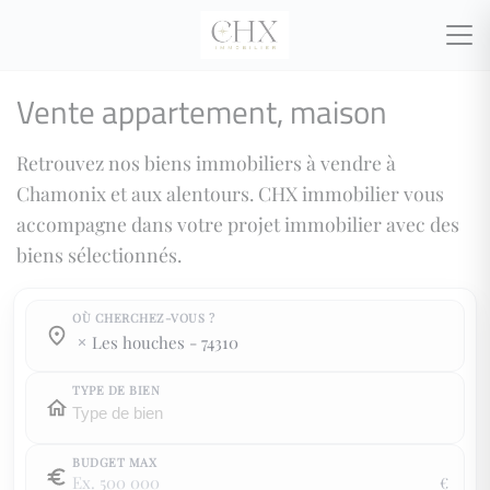
Vente appartement, maison
Retrouvez nos biens immobiliers à vendre à
Chamonix et aux alentours. CHX immobilier vous
accompagne dans votre projet immobilier avec des
biens sélectionnés.
OÙ CHERCHEZ-VOUS ?
Où cherchez-vous ?
Où cherchez-vous ?
les houches - 74310
TYPE DE BIEN
BUDGET MAX
€