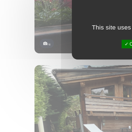
This site uses
14
O