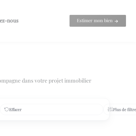
ez-nous
Estimer mon bien
ompagne dans votre projet immobilier
Effacer
Plus de filtr