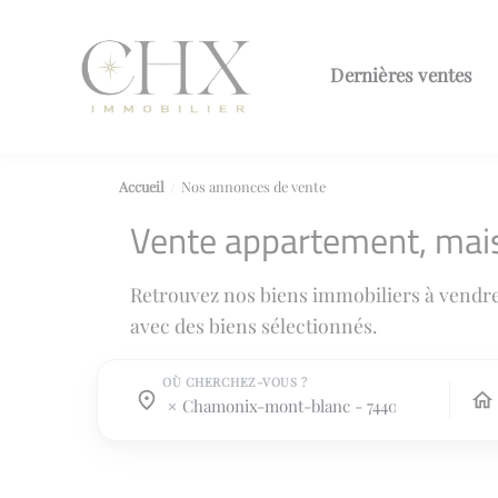
Dernières ventes
Accueil
Nos annonces de vente
Vente appartement, mai
Retrouvez nos biens immobiliers à vendr
avec des biens sélectionnés.
OÙ CHERCHEZ-VOUS ?
Où cherchez-vous ?
Où cherchez-vous ?
chamonix-mont-blanc - 74400