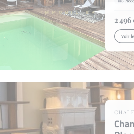
6 Pièce
2 496
Voir l
CHAL
Cha