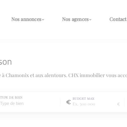
Nos annonces
Nos agences
Contact
son
e à Chamonix et aux alentours. CHX immobilier vous acc
TYPE DE BIEN
BUDGET MAX
€