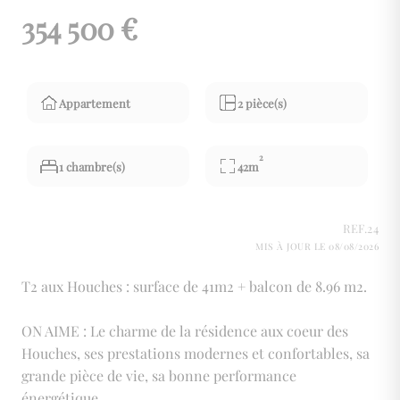
354 500 €
Appartement
2 pièce(s)
2
1 chambre(s)
42m
REF.24
MIS À JOUR LE 08/08/2026
T2 aux Houches : surface de 41m2 + balcon de 8.96 m2.
ON AIME : Le charme de la résidence aux coeur des
Houches, ses prestations modernes et confortables, sa
grande pièce de vie, sa bonne performance
énergétique.