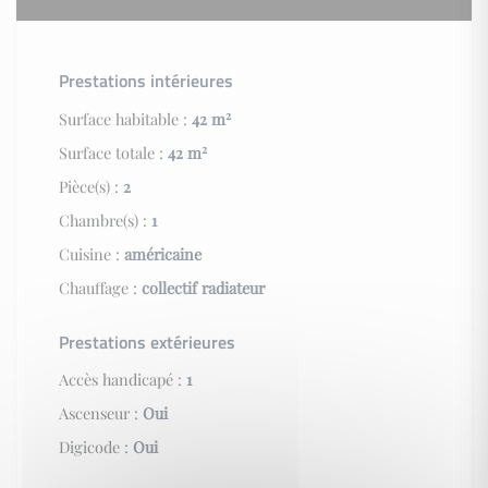
Prestations intérieures
2
Surface habitable :
42 m
2
Surface totale :
42 m
Pièce(s) :
2
Chambre(s) :
1
Cuisine :
américaine
Chauffage :
collectif radiateur
Prestations extérieures
Accès handicapé :
1
Ascenseur :
Oui
Digicode :
Oui