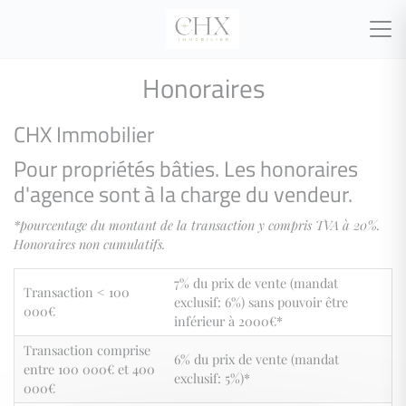
Honoraires
CHX Immobilier
Pour propriétés bâties. Les honoraires
d'agence sont à la charge du vendeur.
*pourcentage du montant de la transaction y compris TVA à 20%.
Honoraires non cumulatifs.
7% du prix de vente (mandat
Transaction < 100
exclusif: 6%) sans pouvoir être
000€
inférieur à 2000€*
Transaction comprise
6% du prix de vente (mandat
entre 100 000€ et 400
exclusif: 5%)*
000€