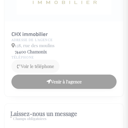
CHX immobilier
ADRESSE DE L'AGENCE
128, rue des moulins
74400
Chamonix
TÉLÉPHONE
Voir le téléphone
Venir à l'agence
Laissez-nous un message
*
Champs obligatoires