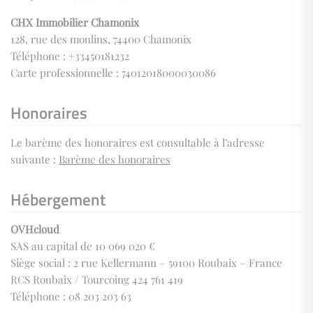
CHX Immobilier Chamonix
128, rue des moulins, 74400 Chamonix
Téléphone : +33450181232
Carte professionnelle : 74012018000030086
Honoraires
Le barème des honoraires est consultable à l’adresse
suivante :
Barème des honoraires
Hébergement
OVHcloud
SAS au capital de 10 069 020 €
Siège social : 2 rue Kellermann – 59100 Roubaix – France
RCS Roubaix / Tourcoing 424 761 419
Téléphone : 08 203 203 63