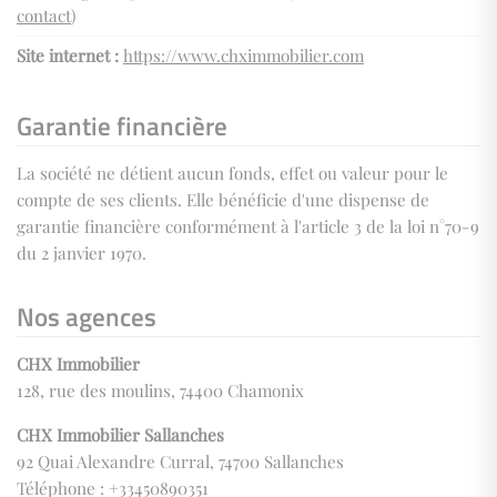
contact
)
Site internet :
https://www.chximmobilier.com
Garantie financière
La société ne détient aucun fonds, effet ou valeur pour le
compte de ses clients. Elle bénéficie d'une dispense de
garantie financière conformément à l'article 3 de la loi n°70-9
du 2 janvier 1970.
Nos agences
CHX Immobilier
128, rue des moulins, 74400 Chamonix
CHX Immobilier Sallanches
92 Quai Alexandre Curral, 74700 Sallanches
Téléphone : +33450890351