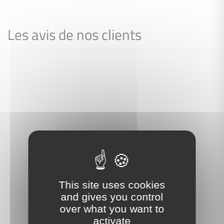
Les avis de nos clients
This site uses cookies
and gives you control
over what you want to
activate