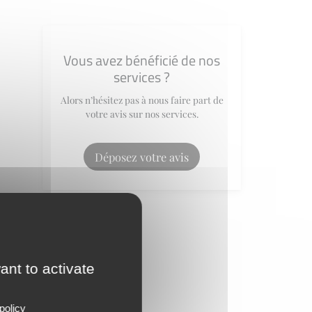
Vous avez bénéficié de nos
services ?
Alors n’hésitez pas à nous faire part de
votre avis sur nos services.
Déposez votre avis
ant to activate
policy