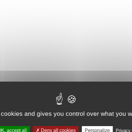
 cookies and gives you control over what you w
K, accept all
Deny all cookies
Personalize
Privacy 