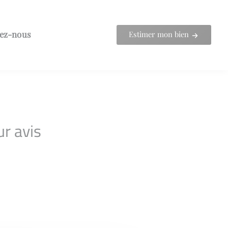
ez-nous
Estimer mon bien
ur avis