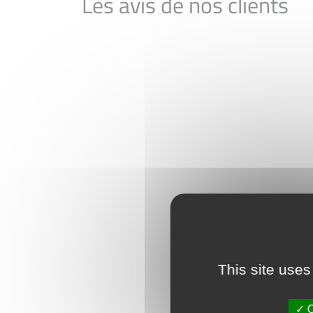
Les avis de nos clients
This site uses
O