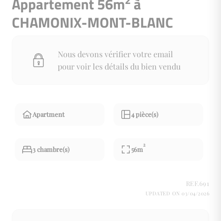
2
Appartement 56m
à
CHAMONIX-MONT-BLANC
Nous devons vérifier votre email
pour voir les détails du bien vendu
Apartment
4 pièce(s)
2
3 chambre(s)
56m
REF.691
UPDATED ON 03/04/2026