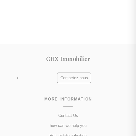
CHX Immobilier
Contactez-nous
MORE INFORMATION
Contact Us
how can we help you
Real estate valuation