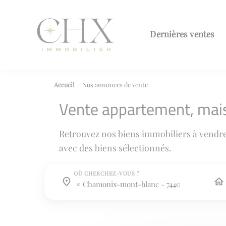
Dernières ventes
Accueil
Nos annonces de vente
Vente appartement, mai
Retrouvez nos biens immobiliers à vendr
avec des biens sélectionnés.
OÙ CHERCHEZ-VOUS ?
Où cherchez-vous ?
Où cherchez-vous ?
chamonix-mont-blanc - 74400