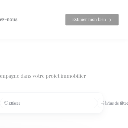
ez-nous
Estimer mon bien
ompagne dans votre projet immobilier
Effacer
Plus de filtr