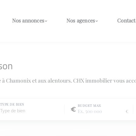
Nos annonces
Nos agences
Contact
son
e à Chamonix et aux alentours. CHX immobilier vous acc
TYPE DE BIEN
BUDGET MAX
€