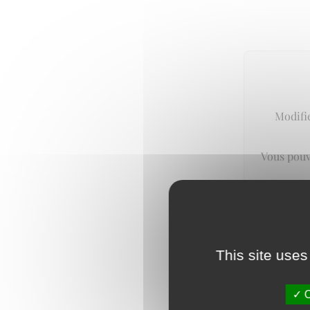
Modifie
Vous pouv
This site uses
O