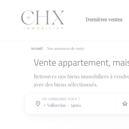
Dernières ventes
Accueil
Nos annonces de vente
Vente appartement, mai
Retrouvez nos biens immobiliers à vendr
avec des biens sélectionnés.
OÙ CHERCHEZ-VOUS ?
Où cherchez-vous ?
Où cherchez-vous ?
vallorcine - 74660