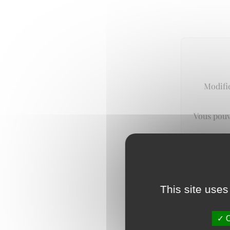
Modifie
Vous pouv
This site uses
O