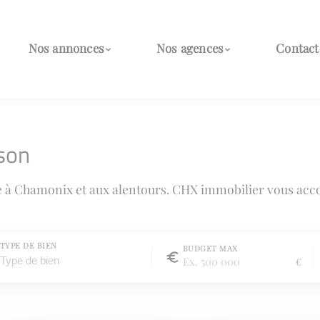
Nos annonces
Nos agences
Contact
son
e à Chamonix et aux alentours. CHX immobilier vous acc
TYPE DE BIEN
BUDGET MAX
€