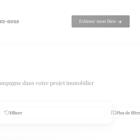
ez-nous
Estimer mon bien
ompagne dans votre projet immobilier
Effacer
Plus de filtr