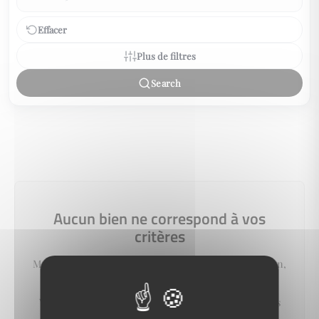
Effacer
Plus de filtres
Search
Aucun bien ne correspond à vos
critères
Modifiez vos critères de recherche (budget, localisation,
type de bien…) pour afficher plus de résultats.
Vous pouvez aussi créer une alerte e‑mail : nous vous
préviendrons dès qu'un bien correspondant à votre