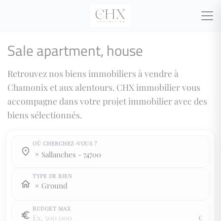
Sale apartment, house
Retrouvez nos biens immobiliers à vendre à
Chamonix et aux alentours. CHX immobilier vous
accompagne dans votre projet immobilier avec des
biens sélectionnés.
OÙ CHERCHEZ-VOUS ?
Town / county :
Town / county :
sallanches - 74700
TYPE DE BIEN
Ground
BUDGET MAX
€