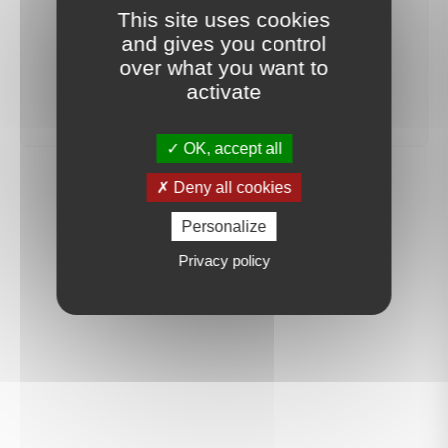
This site uses cookies
recherche sera mis en ligne.
and gives you control
over what you want to
créer une alerte
activate
OK, accept all
Deny all cookies
Personalize
Privacy policy